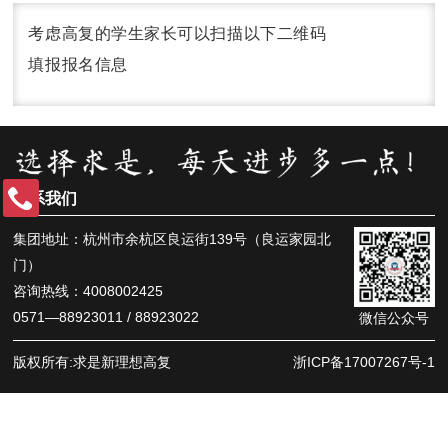
考虑高复的学生家长可以扫描以下二维码
填报报名信息
联系我们
集团地址：杭州市余杭区良运街139号（良运家园北
门）
咨询热线：4008002425
0571—88923011 / 88923022
微信公众号
版权所有:求是新理想高复
浙ICP备17007267号-1