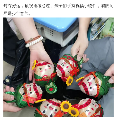
封存好运，预祝逢考必过。孩子们手持祝福小物件，眉眼间
尽是少年意气。