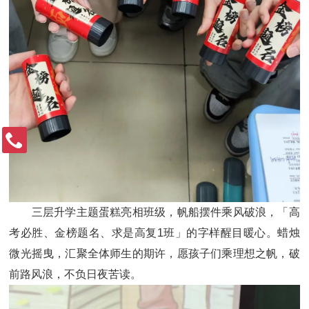
三层升学主题蛋糕亮相班级，帆船摆件乘风破浪，「高
考必胜、金榜题名、求是高复1班」的字样醒目暖心。蜡烛
微光摇曳，汇聚全体师生的期许，愿孩子们乘理想之帆，破
前路风浪，不负日夜苦读。