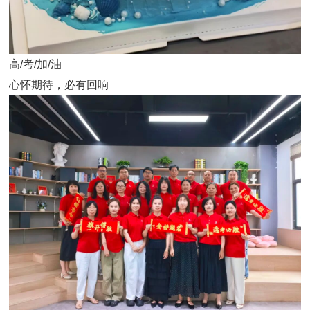
高/考/加/油
心怀期待，必有回响